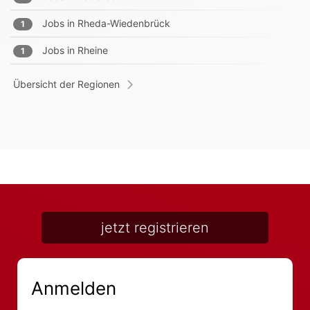
Jobs in
Rheda-Wiedenbrück
1
Jobs in
Rheine
1
Übersicht der Regionen
jetzt registrieren
Anmelden