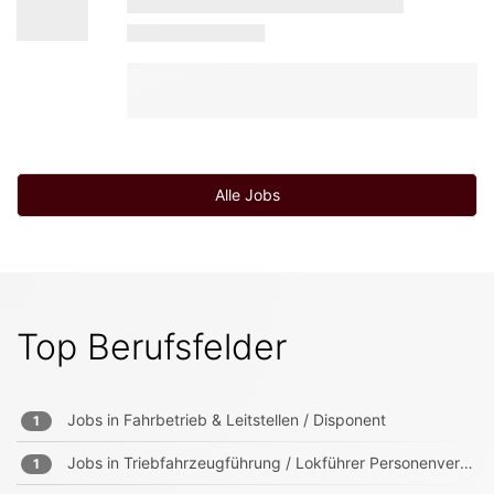
Alle Jobs
Top Berufsfelder
Jobs in
Fahrbetrieb & Leitstellen / Disponent
1
Jobs in
Triebfahrzeugführung / Lokführer Personenverkehr (Fern/Regio)
1