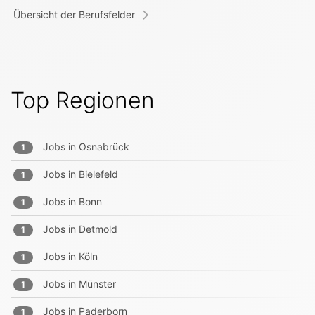
Übersicht der Berufsfelder
Top Regionen
Jobs in
Osnabrück
1
Jobs in
Bielefeld
1
Jobs in
Bonn
1
Jobs in
Detmold
1
Jobs in
Köln
1
Jobs in
Münster
1
Jobs in
Paderborn
1