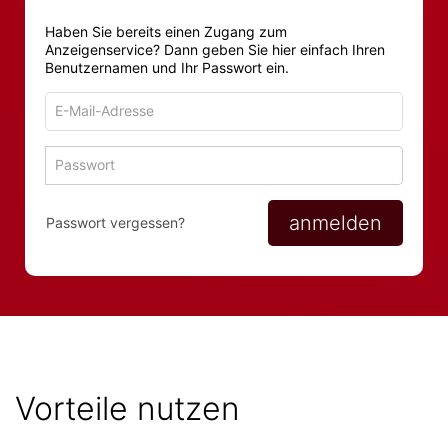
Haben Sie bereits einen Zugang zum
Anzeigenservice? Dann geben Sie hier einfach Ihren
Benutzernamen und Ihr Passwort ein.
E-
Mail-
Adresse
Passwort
Passwort 
zum
zum
Anmelden
Anmelden
anmelden
Passwort vergessen?
Vorteile nutzen