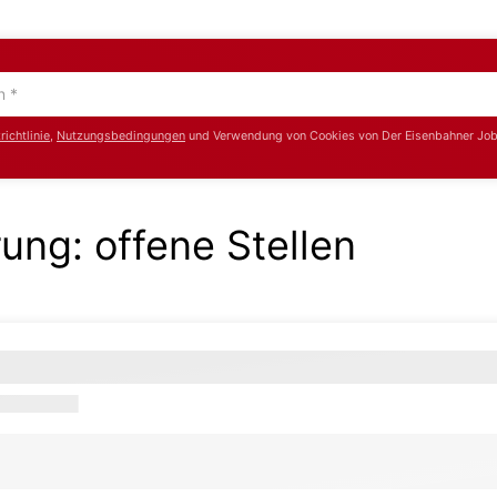
ichtlinie
,
Nutzungsbedingungen
und Verwendung von Cookies von Der Eisenbahner Job
rung:
offene Stellen