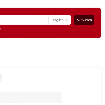
täglich
Aktivieren
s.