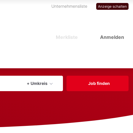
Unternehmensliste
Anzeige schalten
Merkliste
Anmelden
Aktuellen Ort verwenden
+ Umkreis
Job finden