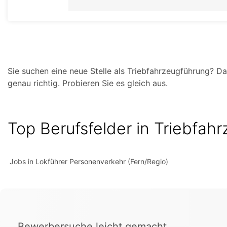
Sie suchen eine neue Stelle als Triebfahrzeugführung? D
genau richtig. Probieren Sie es gleich aus.
Top Berufsfelder in Triebfah
Jobs in Lokführer Personenverkehr (Fern/Regio)
Bewerbersuche leicht gemacht