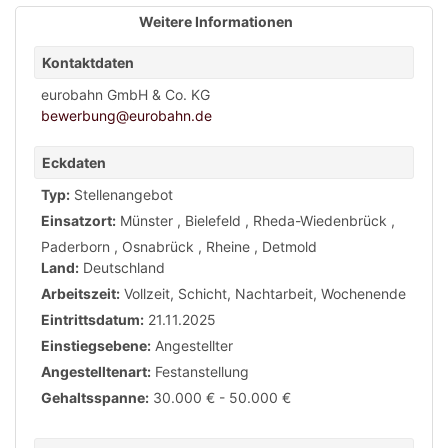
Weitere Informationen
Kontaktdaten
eurobahn GmbH & Co. KG
bewerbung@eurobahn.de
Eckdaten
Typ:
Stellenangebot
Einsatzort:
Münster
,
Bielefeld
,
Rheda-Wiedenbrück
,
Paderborn
,
Osnabrück
,
Rheine
,
Detmold
Land:
Deutschland
Arbeitszeit:
Vollzeit
,
Schicht
,
Nachtarbeit
,
Wochenende
Eintrittsdatum:
21.11.2025
Einstiegsebene:
Angestellter
Angestelltenart:
Festanstellung
Gehaltsspanne:
30.000 € - 50.000 €