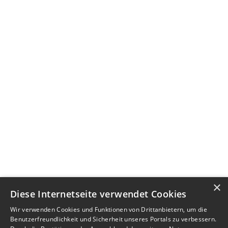
×
Diese Internetseite verwendet Cookies
Wir verwenden Cookies und Funktionen von Drittanbietern, um die
Benutzerfreundlichkeit und Sicherheit unseres Portals zu verbessern.