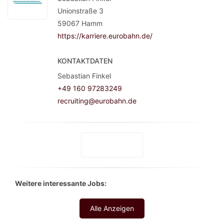
Unionstraße 3
59067
Hamm
https://karriere.eurobahn.de/
KONTAKTDATEN
Sebastian Finkel
+49 160 97283249
recruiting@eurobahn.de
Weitere interessante Jobs:
Alle Anzeigen